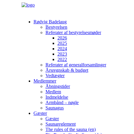
Rødvig Badelaug
Bestyrelsen
Referater af bestyrelsesmøder
2026
2025
2024
2023
2022
Referater af generalforsamlinger
Årsregnskab & budget
Vedtægter
Medlemmer
Åbningstider
Medlem
Indmeldelse
Armbånd – nøgle
Saunagus
Gæster
Gæster
Saunareglement
The rules of the sauna (en)